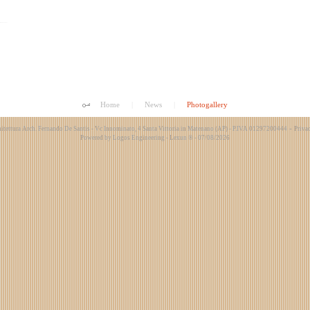
Home
|
News
|
Photogallery
-
itettura Arch. Fernando De Santis - Vc Innominato, 4 Santa Vittoria in Matenano (AP) - P.IVA 01297200444
Priva
Powered by
Logos Engineering
-
Lexun ®
- 07/08/2026