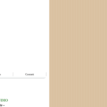
s
Contatti